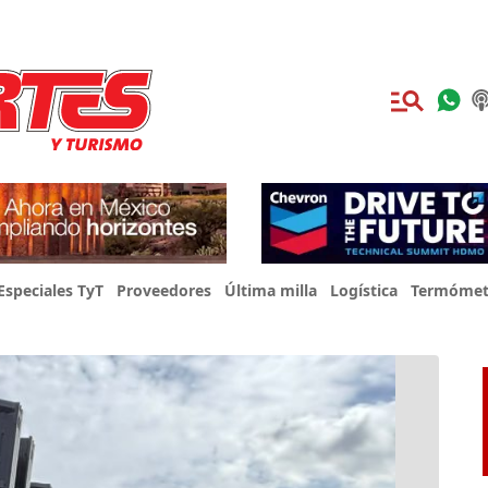
Especiales TyT
Proveedores
Última milla
Logística
Termómet