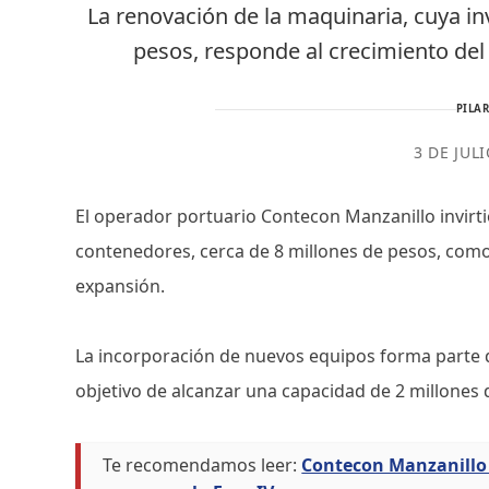
La renovación de la maquinaria, cuya in
pesos, responde al crecimiento de
PILAR
3 DE JUL
El operador portuario Contecon Manzanillo invirt
contenedores, cerca de 8 millones de pesos, como
expansión.
La incorporación de nuevos equipos forma parte de
objetivo de alcanzar una capacidad de 2 millones 
Te recomendamos leer:
Contecon Manzanillo 