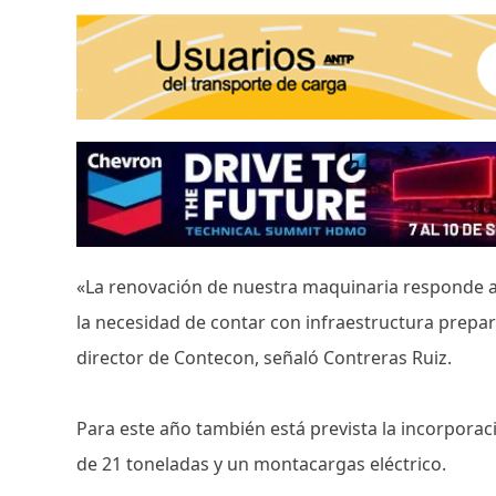
«La renovación de nuestra maquinaria responde al 
la necesidad de contar con infraestructura prep
director de Contecon, señaló Contreras Ruiz.
Para este año también está prevista la incorpor
de 21 toneladas y un montacargas eléctrico.