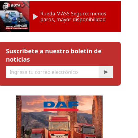
Rueda MASS Seguro: menos
paros, mayor disponibilidad
Suscríbete a nuestro boletín de
noticias