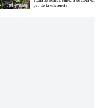
suma 35 Scania Super a su flota en
pro de la eficiencia