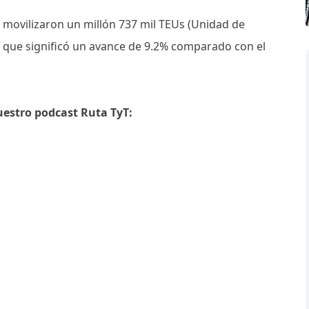
 movilizaron un millón 737 mil TEUs (Unidad de
o que significó un avance de 9.2% comparado con el
uestro podcast Ruta TyT: