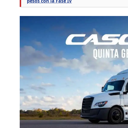
pesos con la Fase IV