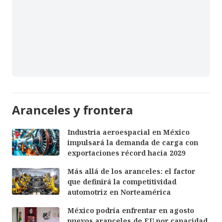
Aranceles y frontera
Industria aeroespacial en México
impulsará la demanda de carga con
exportaciones récord hacia 2029
Más allá de los aranceles: el factor
que definirá la competitividad
automotriz en Norteamérica
México podría enfrentar en agosto
nuevos aranceles de EU por capacidad