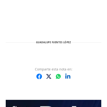
GUADALUPE FUENTES LÓPEZ
Comparte
esta nota
en: