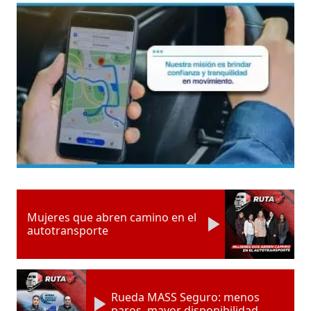
Mujeres que abren camino en el
autotransporte
Rueda MASS Seguro: menos
paros, mayor disponibilidad