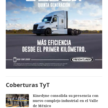
Coberturas TyT
Kinedyne consolida su presencia con
nuevo complejo industrial en el Valle
de México