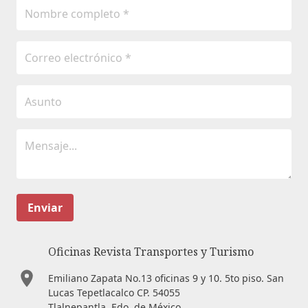
Enviar
Oficinas Revista Transportes y Turismo
Emiliano Zapata No.13 oficinas 9 y 10. 5to piso. San
Lucas Tepetlacalco CP. 54055
Tlalnepantla, Edo. de México.