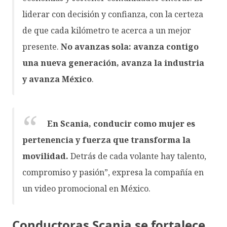
liderar con decisión y confianza, con la certeza
de que cada kilómetro te acerca a un mejor
presente.
No avanzas sola: avanza contigo
una nueva generación, avanza la industria
y avanza México
.
En Scania, conducir como mujer es
pertenencia y fuerza que transforma la
movilidad.
Detrás de cada volante hay talento,
compromiso y pasión”, expresa la compañía en
un video promocional en México.
Conductoras Scania se fortalece