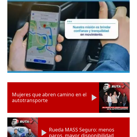
Mujeres que abren camino en el
autotransporte
Rueda MASS Seguro: menos
paros, mayor disponibilidad