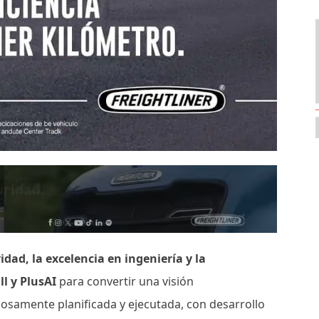
vidad, la excelencia en ingeniería y la
ll y PlusAI
para convertir una visión
osamente planificada y ejecutada, con desarrollo