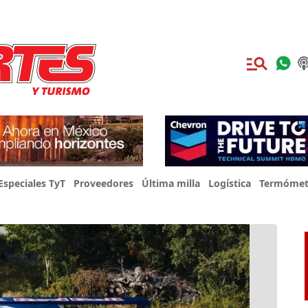
Especiales TyT
Proveedores
Última milla
Logística
Termómet