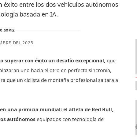
con éxito entre los dos vehículos autónomos
ología basada en IA.
TO GÓMEZ
MBRE DEL 2025
 superar con éxito un desafío excepcional,
que
azaran uno hacia el otro en perfecta sincronía,
 que un ciclista de montaña profesional saltara a
 en una primicia mundial: el atleta de Red Bull,
culos autónomos
equipados con tecnología de