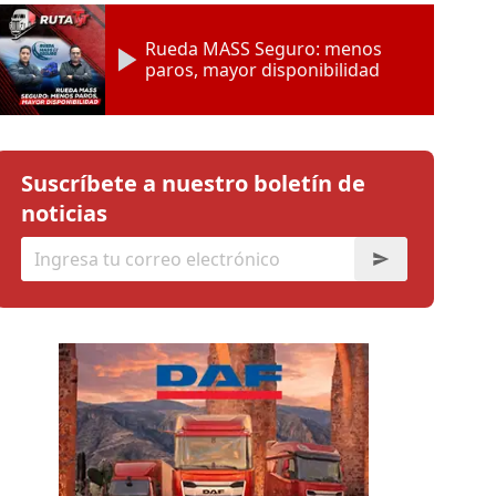
Rueda MASS Seguro: menos
paros, mayor disponibilidad
Suscríbete a nuestro boletín de
noticias