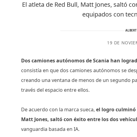
El atleta de Red Bull, Matt Jones, saltó 
equipados con tecn
ALBER
19 DE NOVIE
Dos camiones autónomos de Scania han logrado
consistía en que dos camiones autónomos se despl
creando una ventana de menos de un segundo para
través del espacio entre ellos.
De acuerdo con la marca sueca,
el logro culminó
Matt Jones, saltó con éxito entre los dos vehí
vanguardia basada en IA.