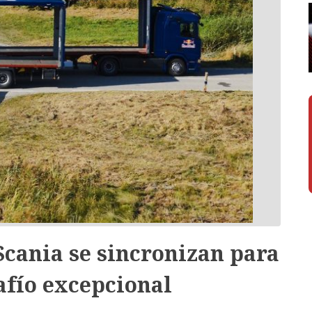
cania se sincronizan para
afío excepcional