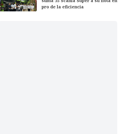
suma 35 Scania Super a su flota en
pro de la eficiencia