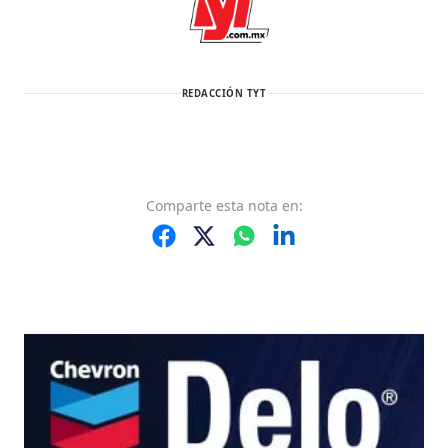
REDACCIÓN TYT
Comparte
esta nota
en: