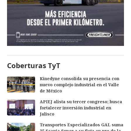
Coberturas TyT
Kinedyne consolida su presencia con
nuevo complejo industrial en el Valle
de México
APIEJ alista su tercer congreso; busca
fortalecer inversión industrial en
Jalisco
Transportes Especializados GAL suma
35 Scania Super a su flota en pro de la