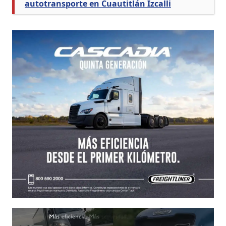
autotransporte en Cuautitlán Izcalli