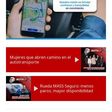
Mujeres que abren camino en el
autotransporte
Rueda MASS Seguro: menos
paros, mayor disponibilidad