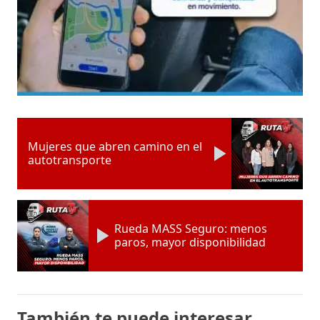
Mujeres que abren camino en el
autotransporte
Rueda MASS Seguro: menos
paros, mayor disponibilidad
También te puede interesar