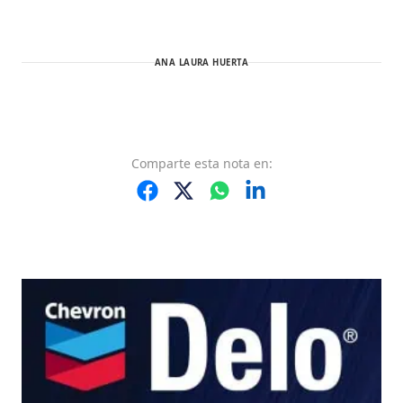
ANA LAURA HUERTA
Comparte
esta nota
en: