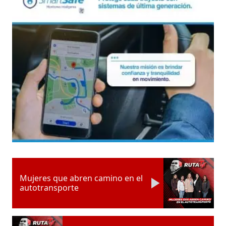
Mujeres que abren camino en el
autotransporte