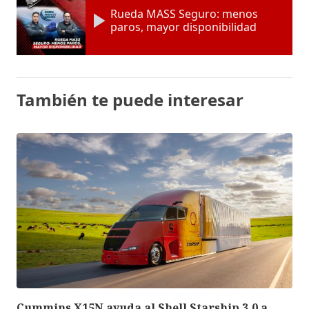
Rueda MASS Seguro: menos
paros, mayor disponibilidad
También te puede interesar
Cummins X15N ayuda al Shell Starship 3.0 a