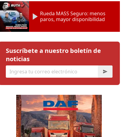
Rueda MASS Seguro: menos
paros, mayor disponibilidad
Suscríbete a nuestro boletín de
noticias