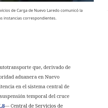
Servicios de Carga de Nuevo Laredo comunicó la
las instancias correspondientes.

autotransporte que, derivado de
autoridad aduanera en Nuevo
tencia en el sistema central de
 suspensión temporal del cruce
L8
— Central de Servicios de