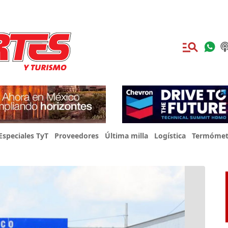
Especiales TyT
Proveedores
Última milla
Logística
Termómet