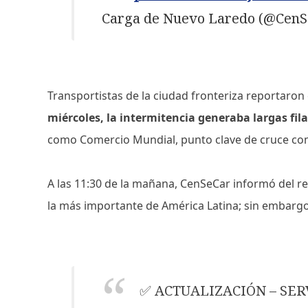
Carga de Nuevo Laredo (@Cen
Transportistas de la ciudad fronteriza reportaron
miércoles, la intermitencia generaba largas fila
como Comercio Mundial, punto clave de cruce com
A las 11:30 de la mañana, CenSeCar informó del r
la más importante de América Latina; sin embargo, 
✅ ACTUALIZACIÓN – SER