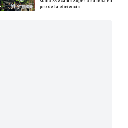
suma 35 Scania Super a su flota en
pro de la eficiencia