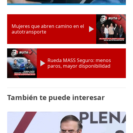
Mujeres que abren camino en el
autotransporte
Rueda MASS Seguro: menos
paros, mayor disponibilidad
También te puede interesar