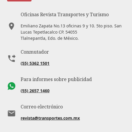
Oficinas Revista Transportes y Turismo
Emiliano Zapata No.13 oficinas 9 y 10. 5to piso. San
Lucas Tepetlacalco CP. 54055
Tlalnepantla, Edo. de México.
Conmutador
(55) 5362 1501
Para informes sobre publicidad
(55) 2657 1460
Correo electrónico
revista@transportes.com.mx