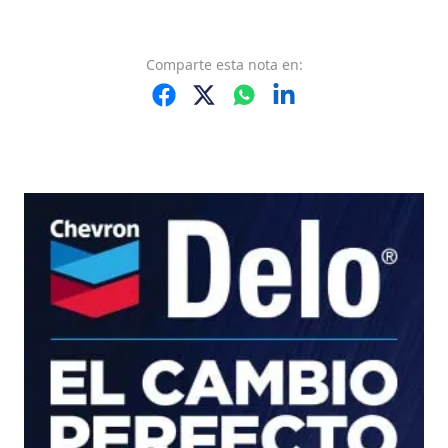
Comparte
esta nota
en: