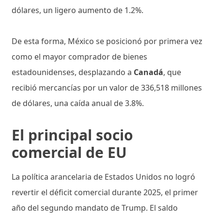
dólares, un ligero aumento de 1.2%.
De esta forma, México se posicionó por primera vez
como el mayor comprador de bienes
estadounidenses, desplazando a
Canadá
, que
recibió mercancías por un valor de 336,518 millones
de dólares, una caída anual de 3.8%.
El principal socio
comercial de EU
La política arancelaria de Estados Unidos no logró
revertir el déficit comercial durante 2025, el primer
año del segundo mandato de Trump. El saldo