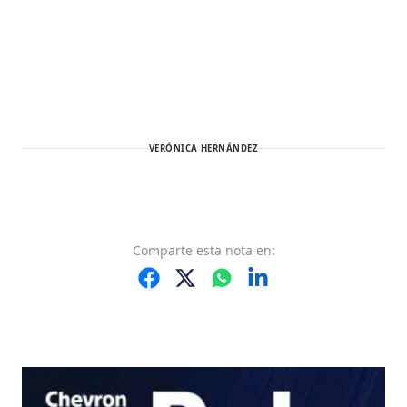
VERÓNICA HERNÁNDEZ
Comparte
esta nota
en: