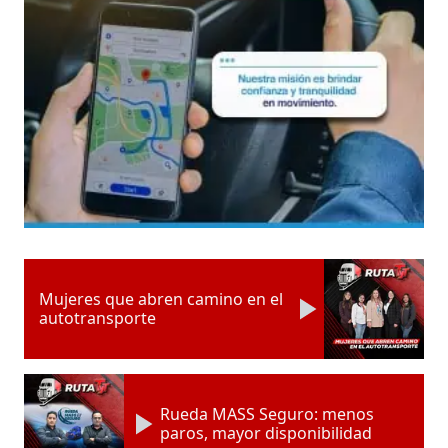
Mujeres que abren camino en el
autotransporte
Rueda MASS Seguro: menos
paros, mayor disponibilidad