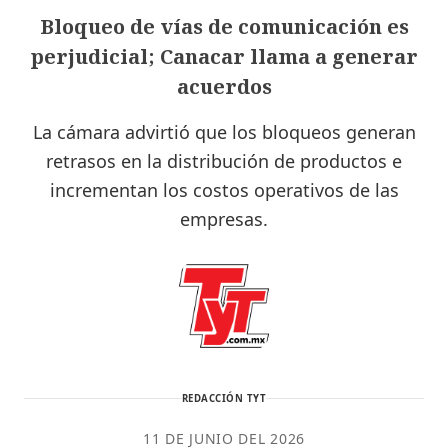
Bloqueo de vías de comunicación es
perjudicial; Canacar llama a generar
acuerdos
La cámara advirtió que los bloqueos generan
retrasos en la distribución de productos e
incrementan los costos operativos de las
empresas.
REDACCIÓN TYT
11 DE JUNIO DEL 2026