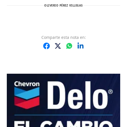
OLIVERIO PÉREZ VILLEGAS
Comparte
esta nota
en: