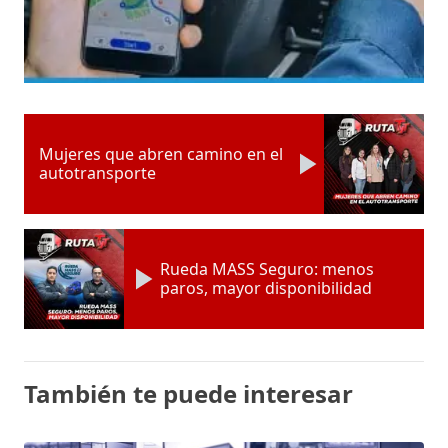
Mujeres que abren camino en el
autotransporte
Rueda MASS Seguro: menos
paros, mayor disponibilidad
También te puede interesar