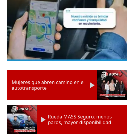
Mujeres que abren camino en el
autotransporte
Rueda MASS Seguro: menos
paros, mayor disponibilidad