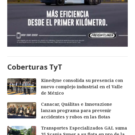
Coberturas TyT
Kinedyne consolida su presencia con
nuevo complejo industrial en el Valle
de México
Canacar, Quálitas e Innovazione
lanzan programa para prevenir
accidentes y robos en las flotas
Transportes Especializados GAL suma
35 Scania Super a su flota en pro de la