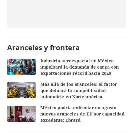
Aranceles y frontera
Industria aeroespacial en México
impulsará la demanda de carga con
exportaciones récord hacia 2029
Más allá de los aranceles: el factor
que definirá la competitividad
automotriz en Norteamérica
México podría enfrentar en agosto
nuevos aranceles de EU por capacidad
excedente: Ebrard