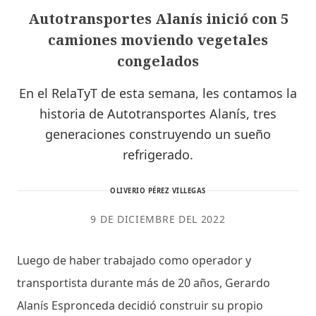
Autotransportes Alanís inició con 5
camiones moviendo vegetales
congelados
En el RelaTyT de esta semana, les contamos la
historia de Autotransportes Alanís, tres
generaciones construyendo un sueño
refrigerado.
OLIVERIO PÉREZ VILLEGAS
9 DE DICIEMBRE DEL 2022
Luego de haber trabajado como operador y
transportista durante más de 20 años, Gerardo
Alanís Espronceda decidió construir su propio