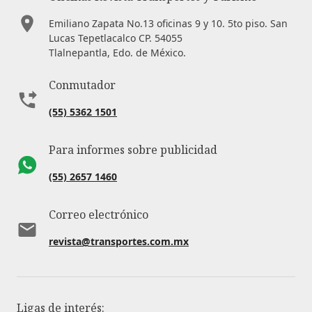
Emiliano Zapata No.13 oficinas 9 y 10. 5to piso. San
Lucas Tepetlacalco CP. 54055
Tlalnepantla, Edo. de México.
Conmutador
(55) 5362 1501
Para informes sobre publicidad
(55) 2657 1460
Correo electrónico
revista@transportes.com.mx
Ligas de interés: