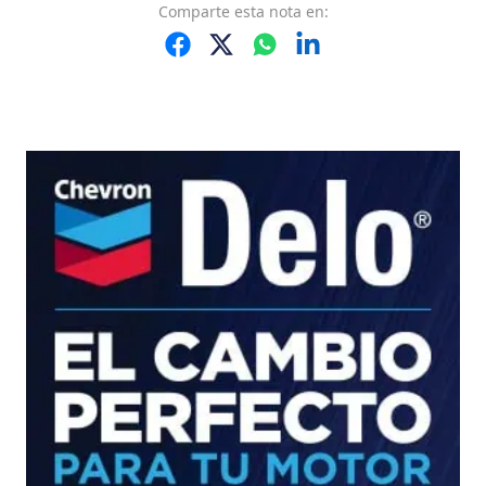
Comparte
esta nota
en: