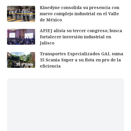
Kinedyne consolida su presencia con
nuevo complejo industrial en el Valle
de México
APIEJ alista su tercer congreso; busca
fortalecer inversión industrial en
Jalisco
Transportes Especializados GAL suma
35 Scania Super a su flota en pro de la
eficiencia