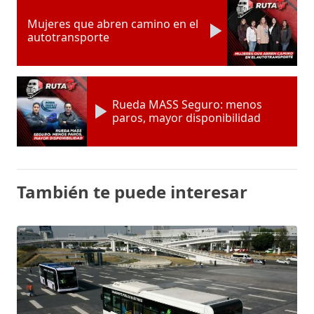
Mujeres que abren camino en el
autotransporte
Rueda MASS Seguro: menos
paros, mayor disponibilidad
También te puede interesar