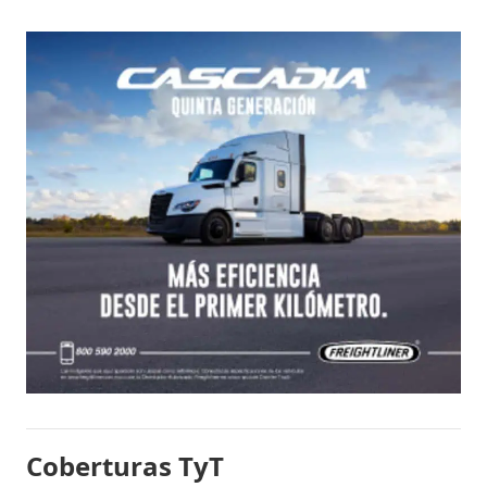
Coberturas TyT