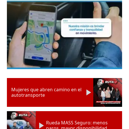
Mujeres que abren camino en el
autotransporte
Rueda MASS Seguro: menos
paros, mayor disponibilidad