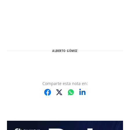
ALBERTO GÓMEZ
Comparte
esta nota
en: