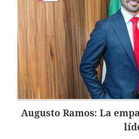
Augusto Ramos: La empat
líd