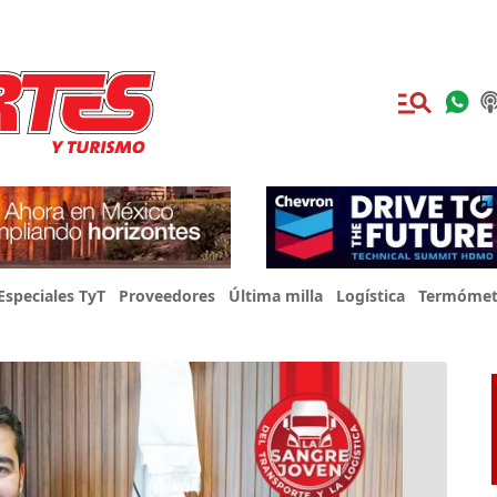
Especiales TyT
Proveedores
Última milla
Logística
Termómet