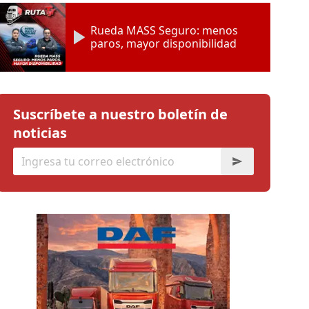
Rueda MASS Seguro: menos
paros, mayor disponibilidad
Suscríbete a nuestro boletín de
noticias