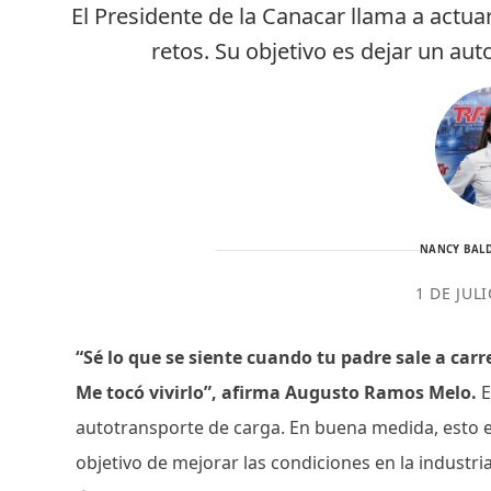
El Presidente de la Canacar llama a actua
retos. Su objetivo es dejar un au
NANCY BALD
1 DE JUL
“Sé lo que se siente cuando tu padre sale a carr
Me tocó vivirlo”, afirma Augusto Ramos Melo.
E
autotransporte de carga. En buena medida, esto e
objetivo de mejorar las condiciones en la industr