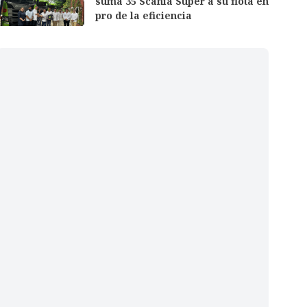
suma 35 Scania Super a su flota en
pro de la eficiencia