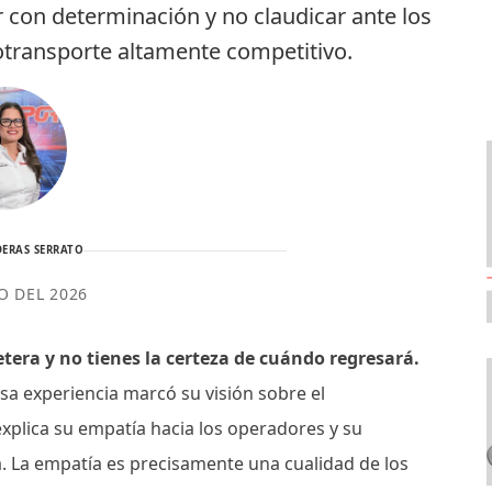
r con determinación y no claudicar ante los
totransporte altamente competitivo.
ERAS SERRATO
IO DEL 2026
etera y no tienes la certeza de cuándo regresará.
sa experiencia marcó su visión sobre el
xplica su empatía hacia los operadores y su
ia. La empatía es precisamente una cualidad de los