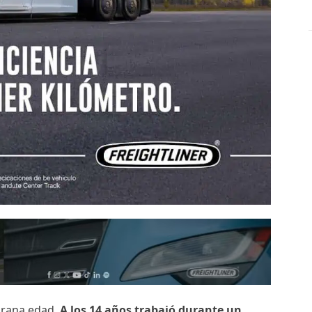
prana edad.
A los 14 años trabajó durante un