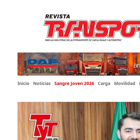
Inicio
Noticias
Sangre Joven 2026
Carga
Movilidad