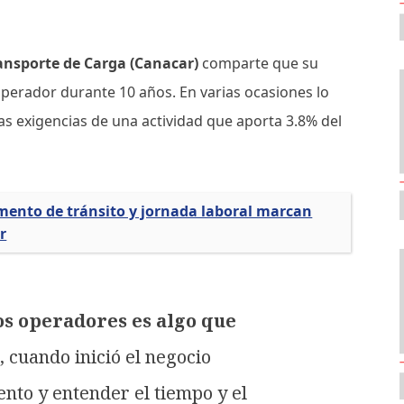
ransporte de Carga (Canacar)
comparte que su
perador durante 10 años. En varias ocasiones lo
s exigencias de una actividad que aporta 3.8% del
amento de tránsito y jornada laboral marcan
r
los operadores es algo que
 cuando inició el negocio
ento y entender el tiempo y el