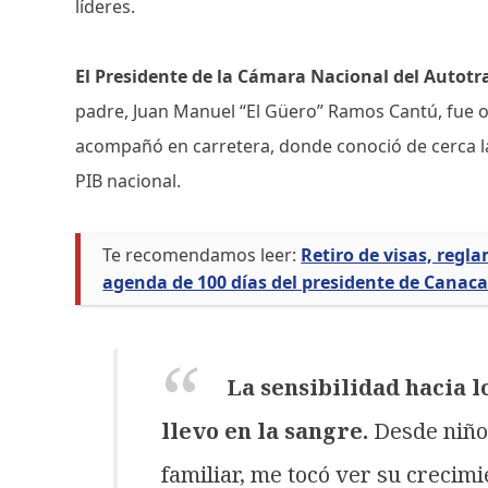
líderes.
El Presidente de la Cámara Nacional del Autot
padre, Juan Manuel “El Güero” Ramos Cantú, fue o
acompañó en carretera, donde conoció de cerca la
PIB nacional.
Te recomendamos leer:
Retiro de visas, regl
agenda de 100 días del presidente de Canaca
La sensibilidad hacia 
llevo en la sangre.
Desde niño,
familiar, me tocó ver su crecimi