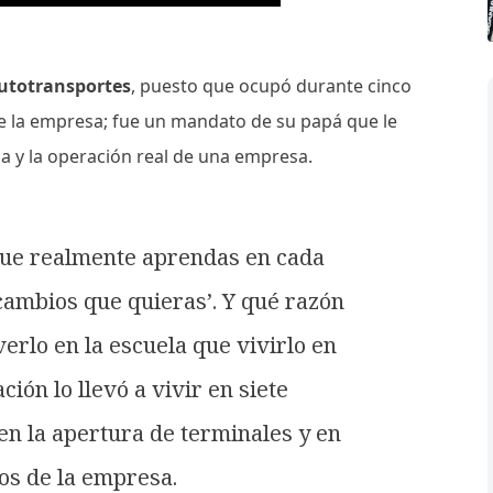
Autotransportes
, puesto que ocupó durante cinco
de la empresa; fue un mandato de su papá que le
la y la operación real de una empresa.
que realmente aprendas en cada
cambios que quieras’. Y qué razón
erlo en la escuela que vivirlo en
ión lo llevó a vivir en siete
 en la apertura de terminales y en
tos de la empresa.