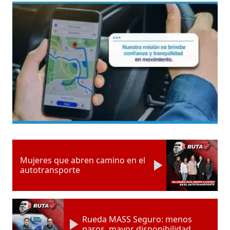
Mujeres que abren camino en el
autotransporte
Rueda MASS Seguro: menos
paros, mayor disponibilidad