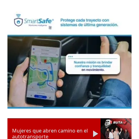
Mujeres que abren camino en el
autotransporte