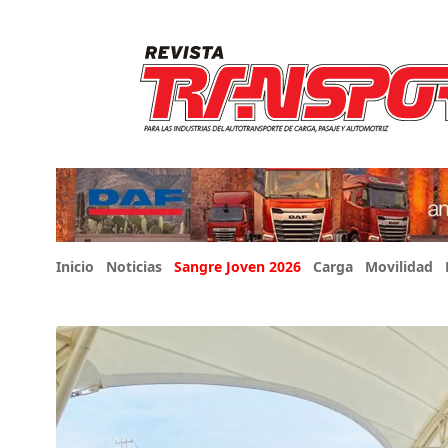
Inicio
Noticias
Sangre Joven 2026
Carga
Movilidad