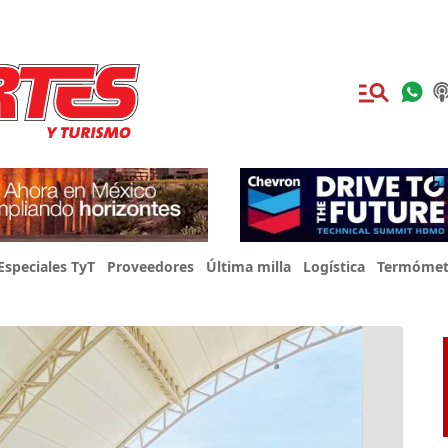
Especiales TyT
Proveedores
Última milla
Logística
Termómet