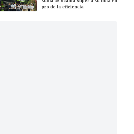
suma 35 Scania Super a su flota en
pro de la eficiencia