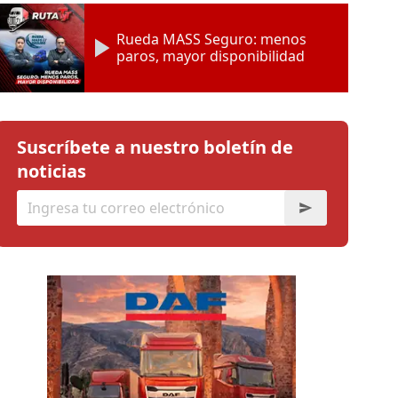
Rueda MASS Seguro: menos
paros, mayor disponibilidad
Suscríbete a nuestro boletín de
noticias