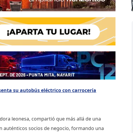
nta su autobús eléctrico con carrocería
idora leonesa, compartió que más allá de una
 en auténticos socios de negocio, formando una