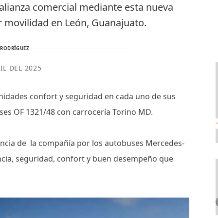
alianza comercial mediante esta nueva
r movilidad en León, Guanajuato.
 RODRÍGUEZ
IL DEL 2025
 unidades confort y seguridad en cada uno de sus
uses OF 1321/48 con carrocería Torino MD.
rencia de la compañía por los autobuses Mercedes-
iencia, seguridad, confort y buen desempeño que