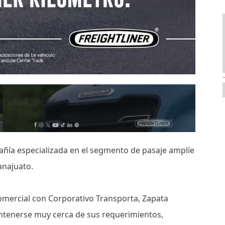
añía especializada en el segmento de pasaje amplíe
uanajuato.
comercial con Corporativo Transporta, Zapata
tenerse muy cerca de sus requerimientos,