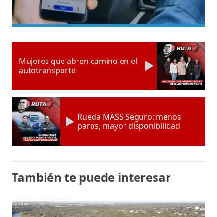
Mujeres que abren camino en el
autotransporte
Rueda MASS Seguro: menos
paros, mayor disponibilidad
También te puede interesar