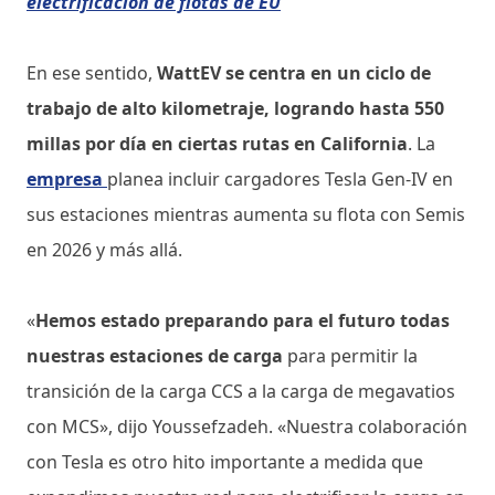
electrificación de flotas de EU
En ese sentido,
WattEV se centra en un ciclo de
trabajo de alto kilometraje, logrando hasta 550
millas por día en ciertas rutas en California
. La
empresa
planea incluir cargadores Tesla Gen-IV en
sus estaciones mientras aumenta su flota con Semis
en 2026 y más allá.
«
Hemos estado preparando para el futuro todas
nuestras estaciones de carga
para permitir la
transición de la carga CCS a la carga de megavatios
con MCS», dijo Youssefzadeh. «Nuestra colaboración
con Tesla es otro hito importante a medida que