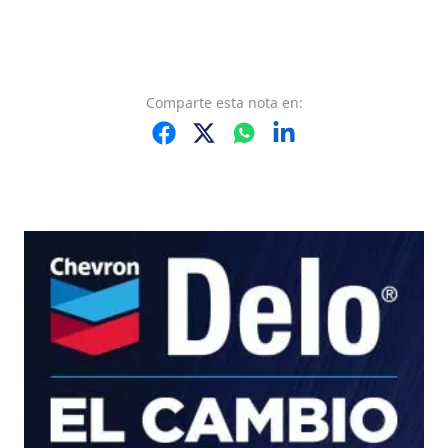
Comparte
esta nota
en: