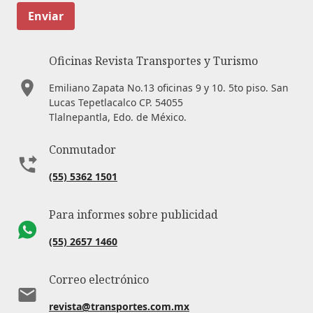
Enviar
Oficinas Revista Transportes y Turismo
Emiliano Zapata No.13 oficinas 9 y 10. 5to piso. San
Lucas Tepetlacalco CP. 54055
Tlalnepantla, Edo. de México.
Conmutador
(55) 5362 1501
Para informes sobre publicidad
(55) 2657 1460
Correo electrónico
revista@transportes.com.mx