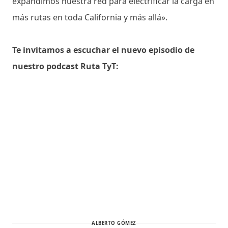
expandimos nuestra red para electrificar la carga en
más rutas en toda California y más allá».
Te invitamos a escuchar el nuevo episodio de
nuestro podcast Ruta TyT:
ALBERTO GÓMEZ