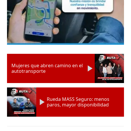
Mujeres que abren camino en el
autotransporte
Rueda MASS Seguro: menos
paros, mayor disponibilidad