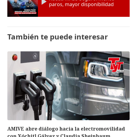
paros, mayor disponibilidad
También te puede interesar
AMIVE abre diálogo hacia la electromovilidad
con Xóchitl Gálvez y Claudia Sheinbaum