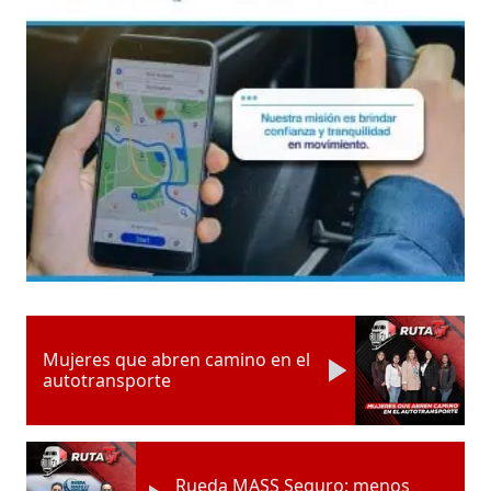
Mujeres que abren camino en el
autotransporte
Rueda MASS Seguro: menos