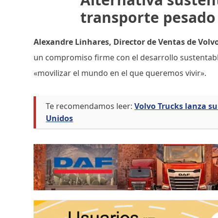
transporte pesado
Alexandre Linhares, Director de Ventas de Volv
un compromiso firme con el desarrollo sustentabl
«movilizar el mundo en el que queremos vivir».
Te recomendamos leer:
Volvo Trucks lanza s
Unidos