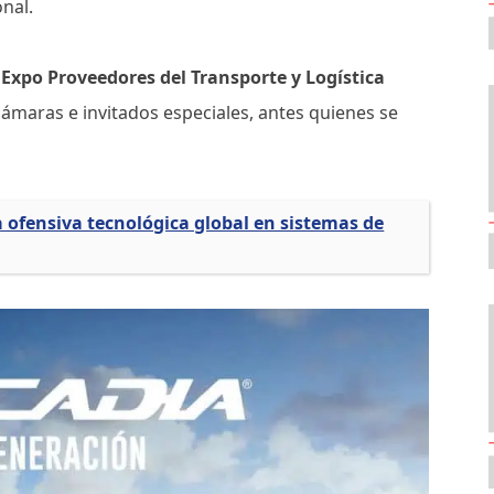
onal.
a Expo Proveedores del Transporte y Logística
cámaras e invitados especiales, antes quienes se
 ofensiva tecnológica global en sistemas de