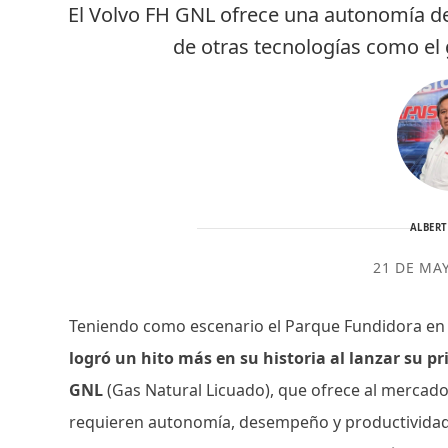
El Volvo FH GNL ofrece una autonomía de
de otras tecnologías como el
ALBER
21 DE MA
Teniendo como escenario el Parque Fundidora en
logró un hito más en su historia al lanzar su pr
GNL
(Gas Natural Licuado), que ofrece al mercad
requieren autonomía, desempeño y productividad 