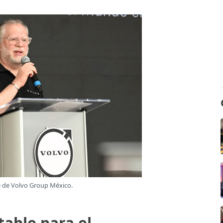
te de Volvo Group México.
table para el