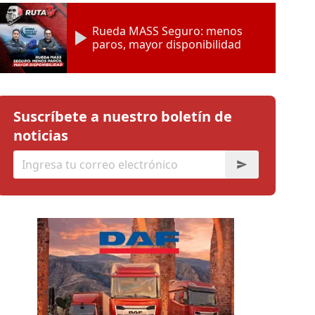
Rueda MASS Seguro: menos
paros, mayor disponibilidad
Suscríbete a nuestro boletín de
noticias