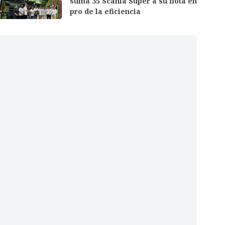
suma 35 Scania Super a su flota en
pro de la eficiencia