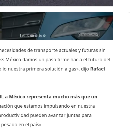
ecesidades de transporte actuales y futuras sin
ks México damos un paso firme hacia el futuro del
lio nuestra primera solución a gas», dijo
Rafael
GNL a México representa mucho más que un
rmación que estamos impulsando en nuestra
 productividad pueden avanzar juntas para
 pesado en el país».