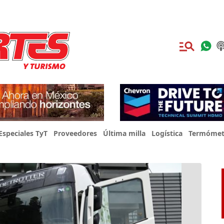
Especiales TyT
Proveedores
Última milla
Logística
Termómet