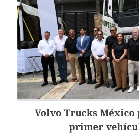
Volvo Trucks México 
primer vehícul