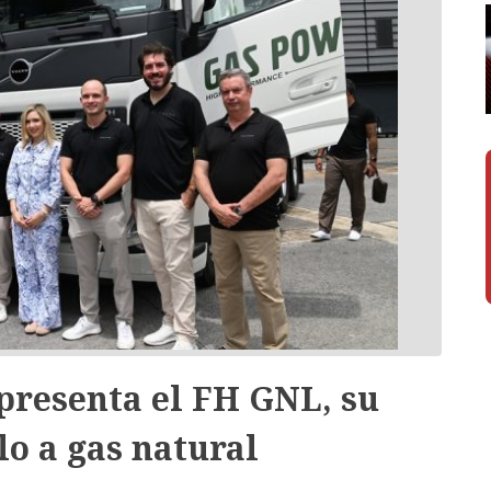
presenta el FH GNL, su
o a gas natural