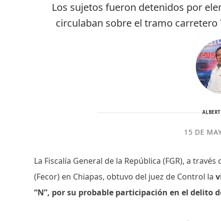
Los sujetos fueron detenidos por el
circulaban sobre el tramo carreter
ALBER
15 DE MA
La Fiscalía General de la República (FGR), a través 
(Fecor) en Chiapas, obtuvo del juez de Control la
v
“N”, por su probable participación en el delito d