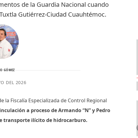
ementos de la Guardia Nacional cuando
o Tuxtla Gutiérrez-Ciudad Cuauhtémoc.
TO GÓMEZ
YO DEL 2026
de la Fiscalía Especializada de Control Regional
inculación a proceso de Armando “N” y Pedro
e transporte ilícito de hidrocarburo.