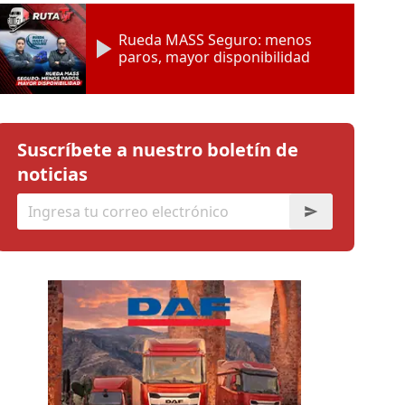
Rueda MASS Seguro: menos
paros, mayor disponibilidad
Suscríbete a nuestro boletín de
noticias