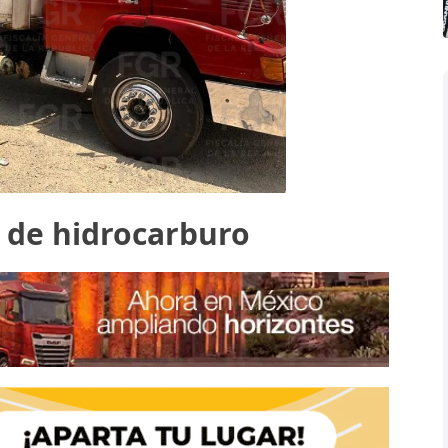
 de hidrocarburo