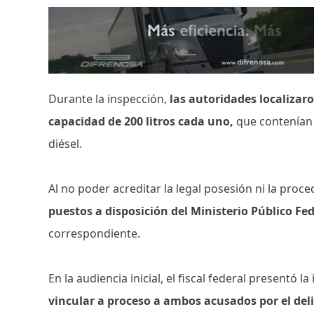
Durante la inspección,
las autoridades localiza
capacidad de 200 litros cada uno,
que contenían 
diésel.
Al no poder acreditar la legal posesión ni la proc
puestos a disposición del Ministerio Público Fed
correspondiente.
En la audiencia inicial, el fiscal federal presentó 
vincular a proceso a ambos acusados por el del