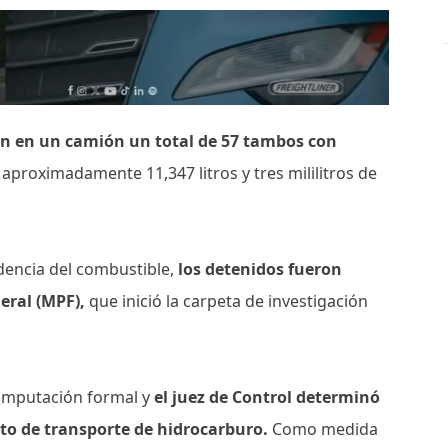
ron en un camión un total de 57 tambos con
aproximadamente 11,347 litros y tres mililitros de
edencia del combustible,
los detenidos fueron
eral (MPF),
que inició la carpeta de investigación
la imputación formal y
el juez de Control determinó
ito de transporte de hidrocarburo.
Como medida