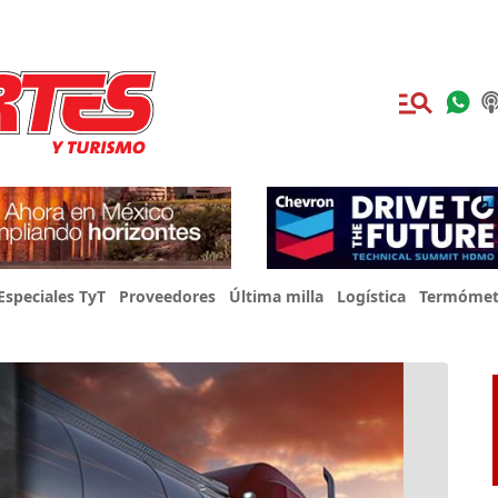
Especiales TyT
Proveedores
Última milla
Logística
Termómet