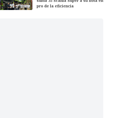
suma 35 Scania Super a su flota en
pro de la eficiencia