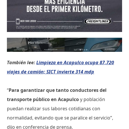
También lee:
Limpieza en Acapulco ocupa 87,720
viajes de camión; SICT invierte 314 mdp
“
Para garantizar que tanto conductores del
transporte público en Acapulco
y población
puedan realizar sus labores cotidianas con
normalidad, evitando que se paralice el servicio”,
dijo en conferencia de prensa.