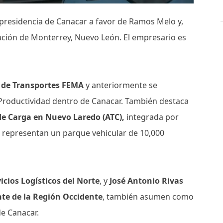
 presidencia de Canacar a favor de Ramos Melo y,
gación de Monterrey, Nuevo León. El empresario es
r de Transportes FEMA
y anteriormente se
roductividad dentro de Canacar. También destaca
de Carga en Nuevo Laredo (ATC),
integrada por
representan un parque vehicular de 10,000
icios Logísticos del Norte
, y
José Antonio Rivas
nte de la Región Occidente
, también asumen como
de Canacar.