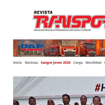
Inicio
Noticias
Sangre Joven 2026
Carga
Movilidad