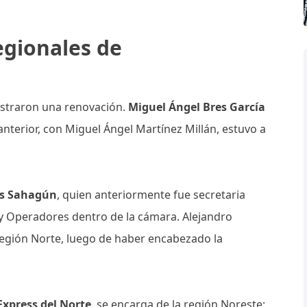
egionales de
istraron una renovación.
Miguel Ángel Bres García
anterior, con Miguel Ángel Martínez Millán, estuvo a
es Sahagún
, quien anteriormente fue secretaria
y Operadores dentro de la cámara. Alejandro
región Norte, luego de haber encabezado la
Express del Norte
, se encarga de la región Noreste;