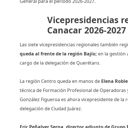
General para el periodo 2026-2027.
Vicepresidencias r
Canacar 2026-2027
Las siete vicepresidencias regionales también reg
queda al frente de la región Bajío;
en la gestión 
cargo de la delegación de Querétaro.
La región Centro queda en manos de
Elena Robl
técnica de Formación Profesional de Operadoras 
González Figueroa es ahora vicepresidente de la 
delegación de Ciudad Juárez.
Eric Peñalver Serna, director adjunto de Grupo 