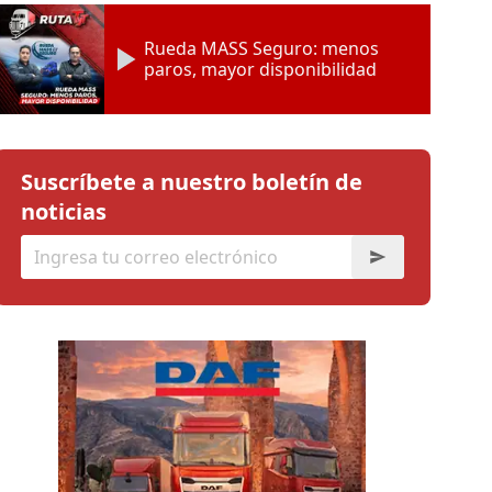
Rueda MASS Seguro: menos
paros, mayor disponibilidad
Suscríbete a nuestro boletín de
noticias