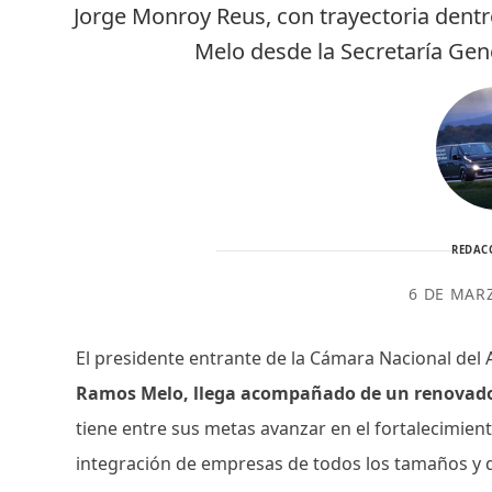
Jorge Monroy Reus, con trayectoria den
Melo desde la Secretaría Gen
REDAC
6 DE MAR
El presidente entrante de la Cámara Nacional del
Ramos Melo, llega acompañado de un renovado 
tiene entre sus metas avanzar en el fortalecimie
integración de empresas de todos los tamaños y de