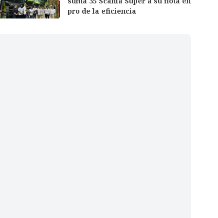
suma 35 Scania Super a su flota en
pro de la eficiencia