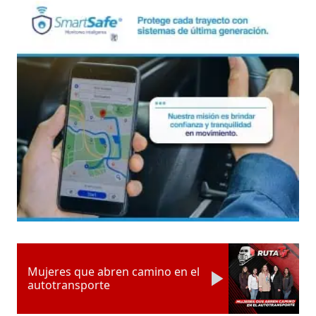
Mujeres que abren camino en el
autotransporte