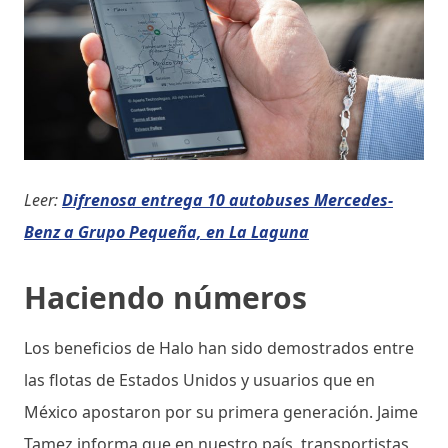
Leer:
Difrenosa entrega 10 autobuses Mercedes-
Benz a Grupo Pequeña, en La Laguna
Haciendo números
Los beneficios de Halo han sido demostrados entre
las flotas de Estados Unidos y usuarios que en
México apostaron por su primera generación. Jaime
Tamez informa que en nuestro país, transportistas