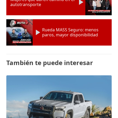
autotransporte
Rueda MASS Seguro: menos
paros, mayor disponibilidad
También te puede interesar