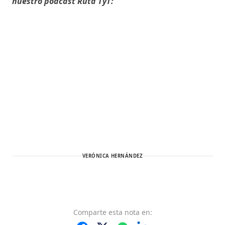
nuestro podcast Ruta TyT:
VERÓNICA HERNÁNDEZ
Comparte
esta nota
en: