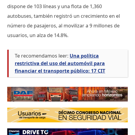
dispone de 103 líneas y una flota de 1,360
autobuses, también registró un crecimiento en el
número de pasajeros, al movilizar a 9 millones de
usuarios, un alza de 14.8%.
Te recomendamos leer:
Una política
restrictiva del uso del automóvil para
financiar el transporte público: 17 CIT