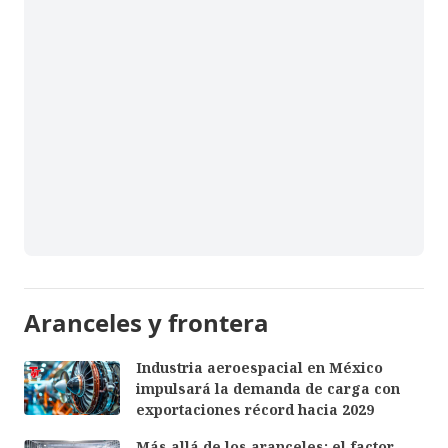
Aranceles y frontera
Industria aeroespacial en México
impulsará la demanda de carga con
exportaciones récord hacia 2029
Más allá de los aranceles: el factor