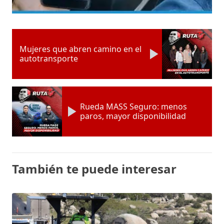
Mujeres que abren camino en el
autotransporte
Rueda MASS Seguro: menos
paros, mayor disponibilidad
También te puede interesar