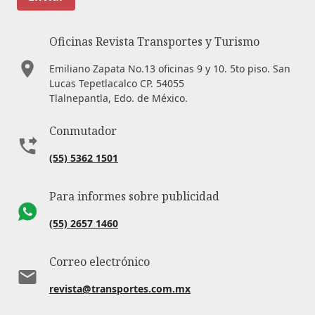
Oficinas Revista Transportes y Turismo
Emiliano Zapata No.13 oficinas 9 y 10. 5to piso. San
Lucas Tepetlacalco CP. 54055
Tlalnepantla, Edo. de México.
Conmutador
(55) 5362 1501
Para informes sobre publicidad
(55) 2657 1460
Correo electrónico
revista@transportes.com.mx