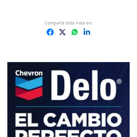
Comparte
esta nota
en: