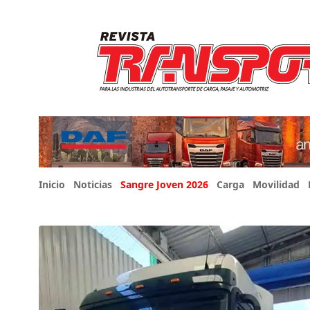
Inicio
Noticias
Sangre Joven 2026
Carga
Movilidad