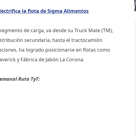
ctrifica la flota de Sigma Alimentos
segmento de carga, va desde su Truck Mate (TM),
tribución secundaria, hasta el tractocamión
pciones, ha logrado posicionarse en flotas como
averick y Fábrica de Jabón La Corona.
semanal Ruta TyT: