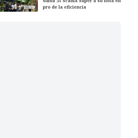
suma 35 Scania Super a su flota en
pro de la eficiencia