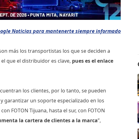
oogle Noticias para mantenerte siempre informado
on más los transportistas los que se deciden a
l que el distribuidor es clave,
pues es el enlace
uentran los clientes, por lo tanto, se pueden
 y garantizar un soporte especializado en los
s con FOTON Tijuana, hasta el sur, con FOTON
menta la cartera de clientes a la marca
”,