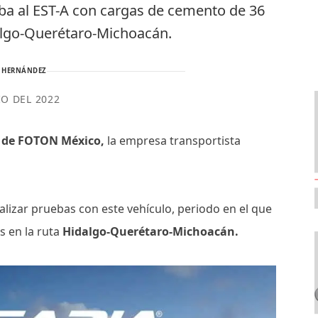
ueba al EST-A con cargas de cemento de 36
dalgo-Querétaro-Michoacán.
 HERNÁNDEZ
IO DEL 2022
A de FOTON México,
la empresa transportista
alizar pruebas con este vehículo, periodo en el que
s en la ruta
Hidalgo-Querétaro-Michoacán.