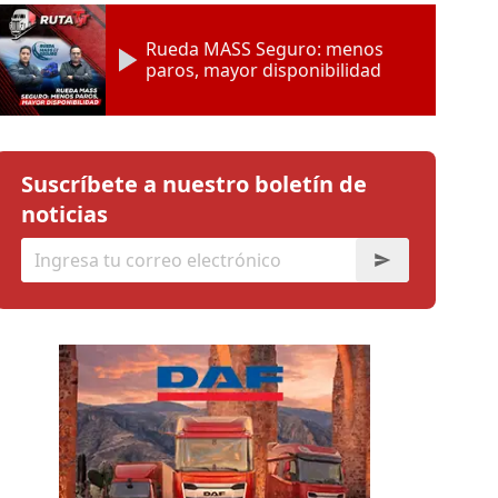
Rueda MASS Seguro: menos
paros, mayor disponibilidad
Suscríbete a nuestro boletín de
noticias