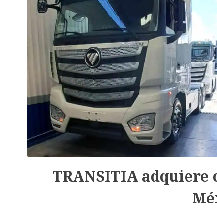
TRANSITIA adquiere c
Mé