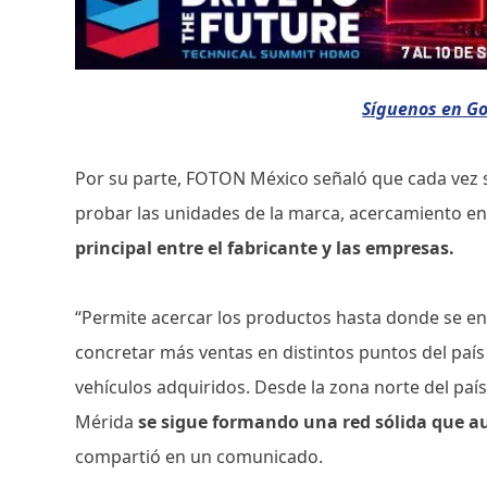
Síguenos en G
Por su parte, FOTON México señaló que cada vez s
probar las unidades de la marca, acercamiento en e
principal entre el fabricante y las empresas.
“Permite acercar los productos hasta donde se enc
concretar más ventas en distintos puntos del país
vehículos adquiridos. Desde la zona norte del paí
Mérida
se sigue formando una red sólida que au
compartió en un comunicado.