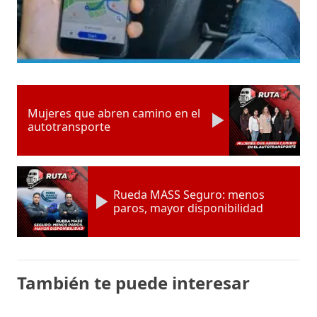
Mujeres que abren camino en el
autotransporte
Rueda MASS Seguro: menos
paros, mayor disponibilidad
También te puede interesar