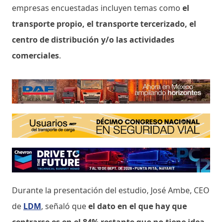
empresas encuestadas incluyen temas como
el
transporte propio, el transporte tercerizado, el
centro de distribución y/o las actividades
comerciales
.
Durante la presentación del estudio, José Ambe, CEO
de
LDM
, señaló que
el dato en el que hay que
centrarse es en el 84% restante que no tiene idea