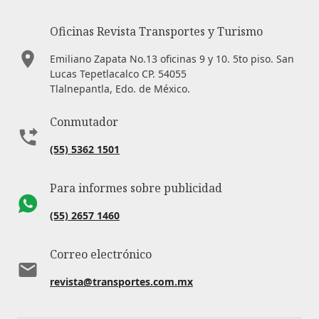
Oficinas Revista Transportes y Turismo
Emiliano Zapata No.13 oficinas 9 y 10. 5to piso. San
Lucas Tepetlacalco CP. 54055
Tlalnepantla, Edo. de México.
Conmutador
(55) 5362 1501
Para informes sobre publicidad
(55) 2657 1460
Correo electrónico
revista@transportes.com.mx