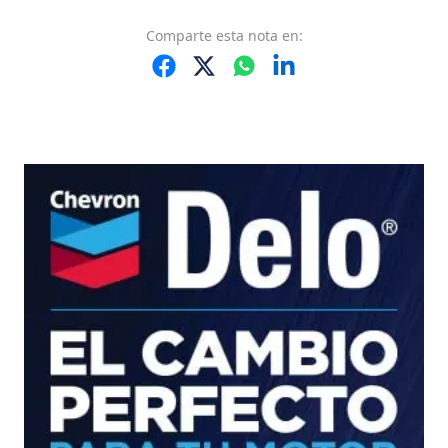
Comparte
esta nota
en: