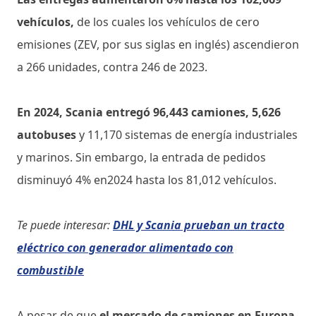
vehículos,
de los cuales los vehículos de cero
emisiones (ZEV, por sus siglas en inglés) ascendieron
a 266 unidades, contra 246 de 2023.
En 2024, Scania entregó 96,443 camiones, 5,626
autobuses
y 11,170 sistemas de energía industriales
y marinos. Sin embargo, la entrada de pedidos
disminuyó 4% en2024 hasta los 81,012 vehículos.
Te puede interesar:
DHL y Scania prueban un tracto
eléctrico con generador alimentado con
combustible
A pesar de que
el mercado de camiones en Europa