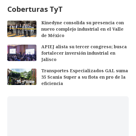
Coberturas TyT
Kinedyne consolida su presencia con
nuevo complejo industrial en el Valle
de México
APIEJ alista su tercer congreso; busca
fortalecer inversión industrial en
Jalisco
Transportes Especializados GAL suma
35 Scania Super a su flota en pro de la
eficiencia