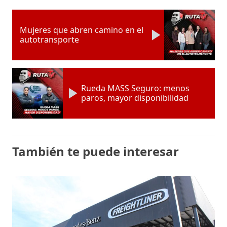
Mujeres que abren camino en el
autotransporte
Rueda MASS Seguro: menos
paros, mayor disponibilidad
También te puede interesar