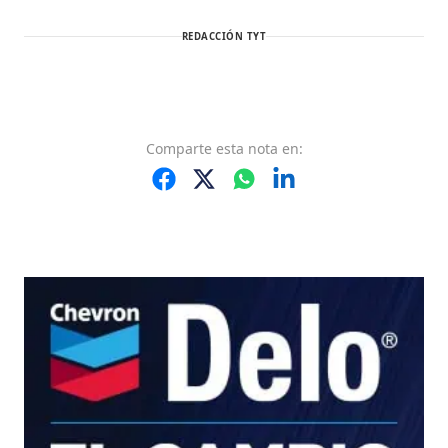
REDACCIÓN TYT
Comparte
esta nota
en: