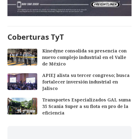
Coberturas TyT
Kinedyne consolida su presencia con
nuevo complejo industrial en el Valle
de México
APIEJ alista su tercer congreso; busca
fortalecer inversión industrial en
Jalisco
Transportes Especializados GAL suma
35 Scania Super a su flota en pro de la
eficiencia