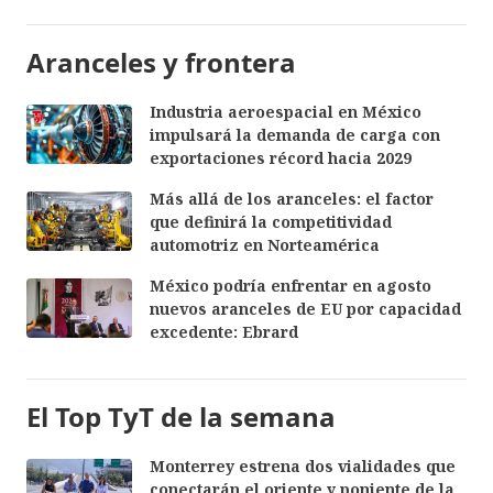
Aranceles y frontera
Industria aeroespacial en México
impulsará la demanda de carga con
exportaciones récord hacia 2029
Más allá de los aranceles: el factor
que definirá la competitividad
automotriz en Norteamérica
México podría enfrentar en agosto
nuevos aranceles de EU por capacidad
excedente: Ebrard
El Top TyT de la semana
Monterrey estrena dos vialidades que
conectarán el oriente y poniente de la