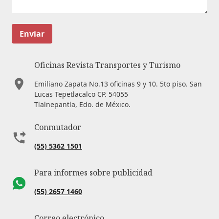
Enviar
Oficinas Revista Transportes y Turismo
Emiliano Zapata No.13 oficinas 9 y 10. 5to piso. San
Lucas Tepetlacalco CP. 54055
Tlalnepantla, Edo. de México.
Conmutador
(55) 5362 1501
Para informes sobre publicidad
(55) 2657 1460
Correo electrónico