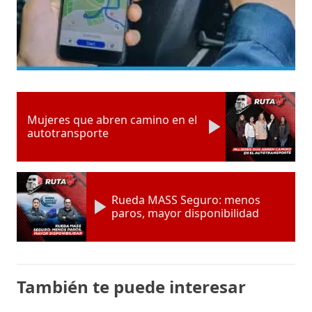
Mujeres que abren camino en el
autotransporte
Rueda MASS Seguro: menos
paros, mayor disponibilidad
También te puede interesar