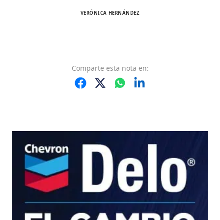
VERÓNICA HERNÁNDEZ
Comparte
esta nota
en: