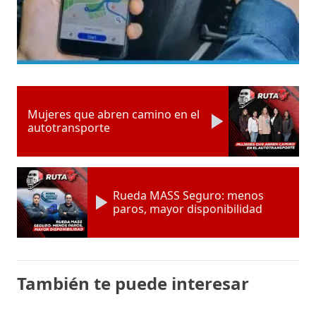
Mujeres que abren camino en el
autotransporte
Rueda MASS Seguro: menos
paros, mayor disponibilidad
También te puede interesar