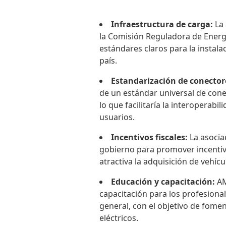
Infraestructura de carga:
La
la Comisión Reguladora de Energ
estándares claros para la instala
país.
Estandarización de conector
de un estándar universal de cone
lo que facilitaría la interoperabil
usuarios.
Incentivos fiscales:
La asocia
gobierno para promover incentiv
atractiva la adquisición de vehícu
Educación y capacitación:
AM
capacitación para los profesional
general, con el objetivo de fome
eléctricos.