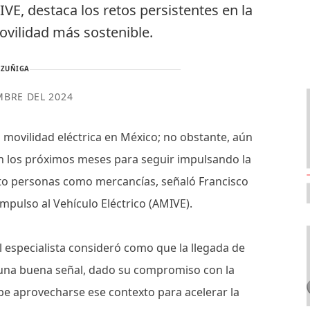
VE, destaca los retos persistentes en la
ovilidad más sostenible.
 ZUÑIGA
MBRE DEL 2024
 movilidad eléctrica en México; no obstante, aún
n los próximos meses para seguir impulsando la
nto personas como mercancías, señaló Francisco
mpulso al Vehículo Eléctrico (AMIVE).
l especialista consideró como que la llegada de
 una buena señal, dado su compromiso con la
ebe aprovecharse ese contexto para acelerar la