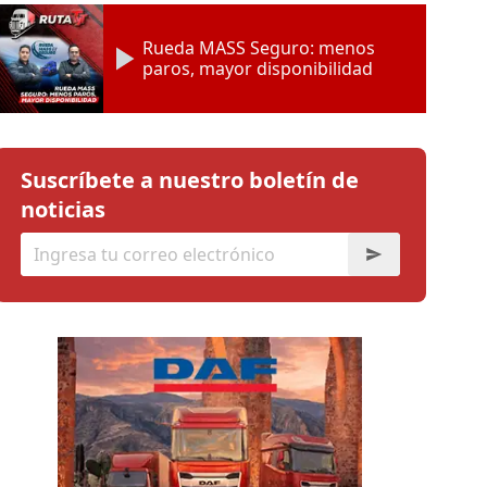
Rueda MASS Seguro: menos
paros, mayor disponibilidad
Suscríbete a nuestro boletín de
noticias