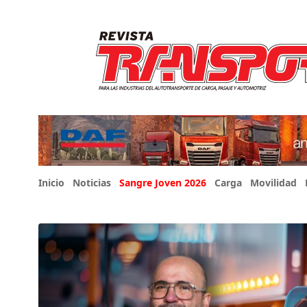
Inicio
Noticias
Sangre Joven 2026
Carga
Movilidad