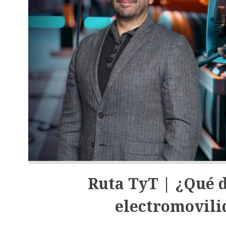
Ruta TyT | ¿Qué d
electromovili