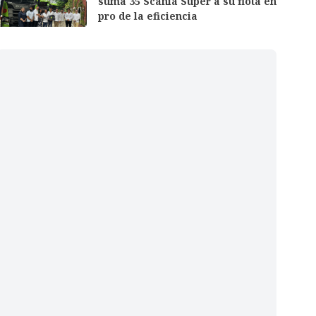
suma 35 Scania Super a su flota en
pro de la eficiencia