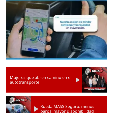
Mujeres que abren camino en el
autotransporte
Rueda MASS Seguro: menos
paros, mayor disponibilidad