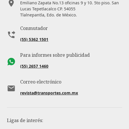
Emiliano Zapata No.13 oficinas 9 y 10. 5to piso. San
Lucas Tepetlacalco CP. 54055
Tlalnepantla, Edo. de México.
Conmutador
(55) 5362 1501
Para informes sobre publicidad
(55) 2657 1460
Correo electrónico
revista@transportes.com.mx
Ligas de interés: