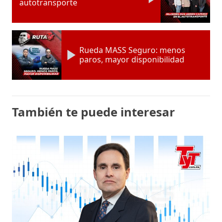
autotransporte
Rueda MASS Seguro: menos
paros, mayor disponibilidad
También te puede interesar