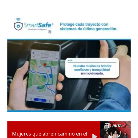
Mujeres que abren camino en el