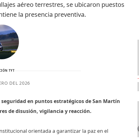
llajes aéreo terrestres, se ubicaron puestos
ntiene la presencia preventiva.
CIÓN TYT
ERO DEL 2026
e seguridad en puntos estratégicos de San Martín
res de disusión, vigilancia y reacción.
nstitucional orientada a garantizar la paz en el