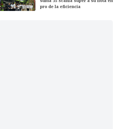
suma 35 Scania Super a su flota en
pro de la eficiencia