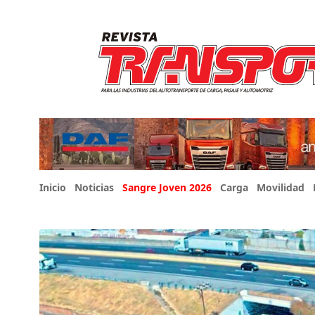
Inicio
Noticias
Sangre Joven 2026
Carga
Movilidad