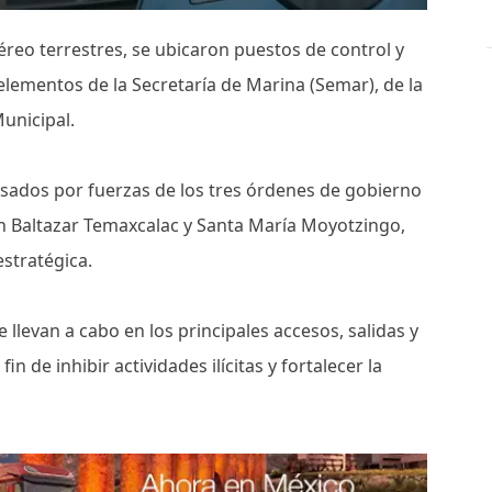
éreo terrestres, se ubicaron puestos de control y
elementos de la Secretaría de Marina (Semar), de la
Municipal.
isados por fuerzas de los tres órdenes de gobierno
an Baltazar Temaxcalac y Santa María Moyotzingo,
estratégica.
levan a cabo en los principales accesos, salidas y
n de inhibir actividades ilícitas y fortalecer la