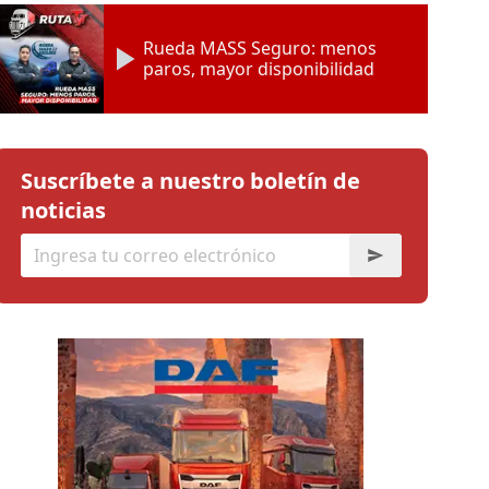
Rueda MASS Seguro: menos
paros, mayor disponibilidad
Suscríbete a nuestro boletín de
noticias