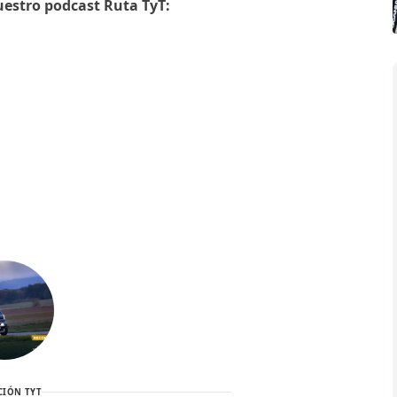
uestro podcast Ruta TyT:
CIÓN TYT