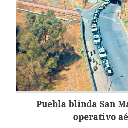
Puebla blinda San M
operativo aé