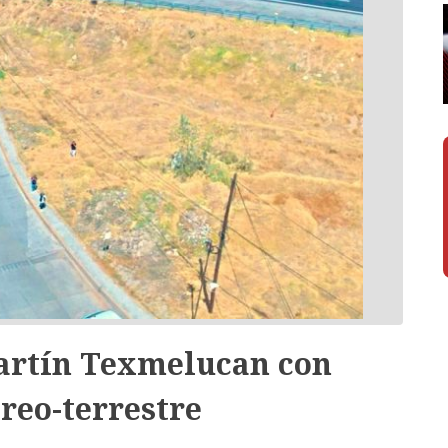
artín Texmelucan con
reo-terrestre