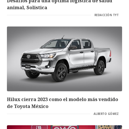
Desafíos para una óptima logística de salud
animal, Solistica
REDACCIÓN TYT
Hilux cierra 2023 como el modelo más vendido
de Toyota México
ALBERTO GÓMEZ