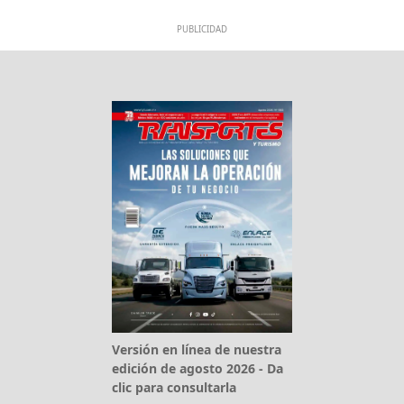
PUBLICIDAD
Versión en línea de nuestra
edición de agosto 2026 - Da
clic para consultarla