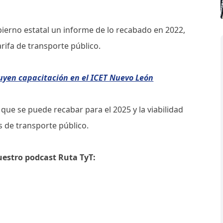
obierno estatal un informe de lo recabado en 2022,
arifa de transporte público.
uyen capacitación en el ICET Nuevo León
 que se puede recabar para el 2025 y la viabilidad
s de transporte público.
uestro podcast Ruta TyT: