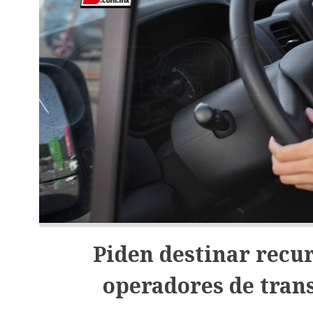
Piden destinar recur
operadores de tran