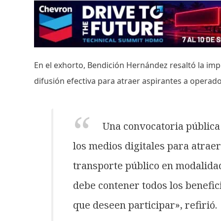
En el exhorto, Bendición Hernández resaltó la imp
difusión efectiva para atraer aspirantes a operad
Una convocatoria pública 
los medios digitales para atrae
transporte público en modalida
debe contener todos los benefic
que deseen participar», refirió.