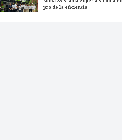
suma 35 Scania Super a su flota en
pro de la eficiencia