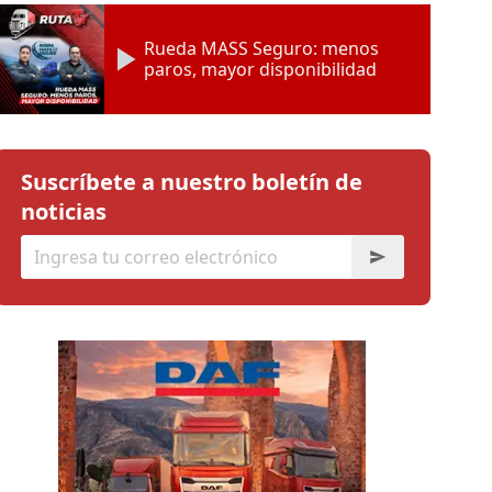
Rueda MASS Seguro: menos
paros, mayor disponibilidad
Suscríbete a nuestro boletín de
noticias