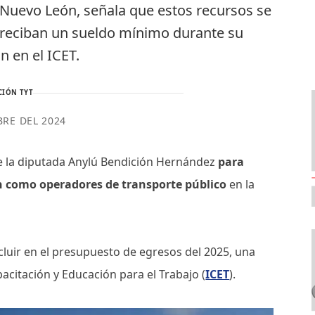
 Nuevo León, señala que estos recursos se
 reciban un sueldo mínimo durante su
n en el ICET.
CIÓN TYT
BRE DEL 2024
e la diputada Anylú Bendición Hernández
para
 como operadores de transporte público
en la
ncluir en el presupuesto de egresos del 2025, una
pacitación y Educación para el Trabajo (
ICET
).