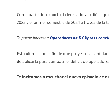
Como parte del exhorto, la legisladora pidió al g
2023 y el primer semestre de 2024 a través de la t
Te puede interesar:
Operadores de DX Xpress concl
Esto último, con el fin de que proyecte la cantidad
de aplicarlo para combatir el déficit de operadore
Te invitamos a escuchar el nuevo episodio de n