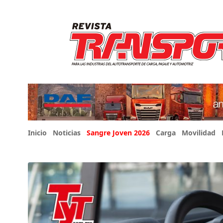
Inicio
Noticias
Sangre Joven 2026
Carga
Movilidad