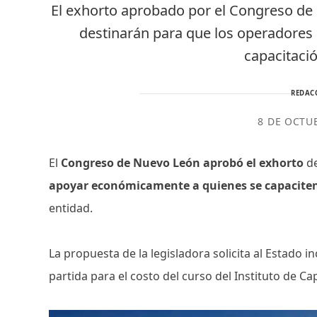
El exhorto aprobado por el Congreso de
destinarán para que los operadores
capacitació
REDAC
8 DE OCTU
El
Congreso de Nuevo León aprobó el exhorto
d
apoyar económicamente a quienes se capaciten
entidad.
La propuesta de la legisladora solicita al Estado i
partida para el costo del curso del Instituto de Ca