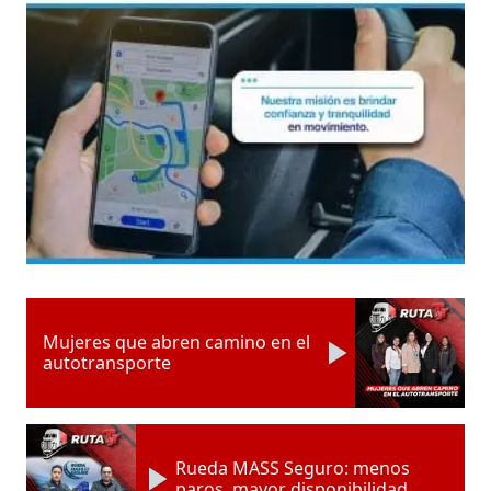
Mujeres que abren camino en el
autotransporte
Rueda MASS Seguro: menos
paros, mayor disponibilidad