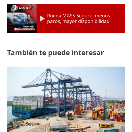
Rueda MASS Seguro: menos
paros, mayor disponibilidad
También te puede interesar