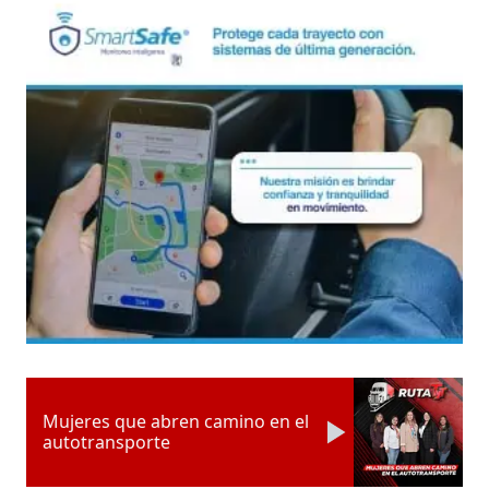
Mujeres que abren camino en el
autotransporte