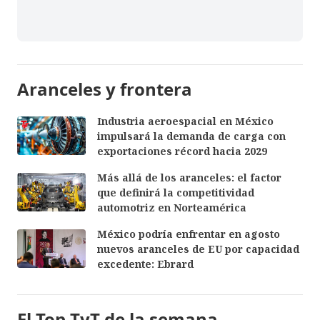
Aranceles y frontera
Industria aeroespacial en México
impulsará la demanda de carga con
exportaciones récord hacia 2029
Más allá de los aranceles: el factor
que definirá la competitividad
automotriz en Norteamérica
México podría enfrentar en agosto
nuevos aranceles de EU por capacidad
excedente: Ebrard
El Top TyT de la semana