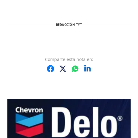
REDACCIÓN TYT
Comparte
esta nota
en: