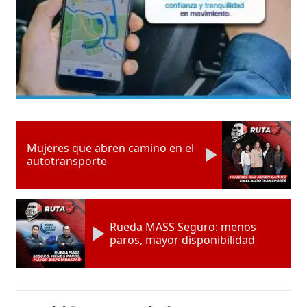
Mujeres que abren camino en el
autotransporte
Rueda MASS Seguro: menos
paros, mayor disponibilidad