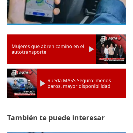
Mujeres que abren camino en el
autotransporte
Rueda MASS Seguro: menos
paros, mayor disponibilidad
También te puede interesar