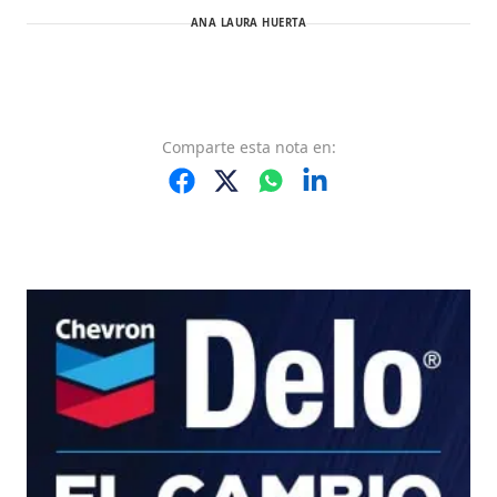
ANA LAURA HUERTA
Comparte
esta nota
en: