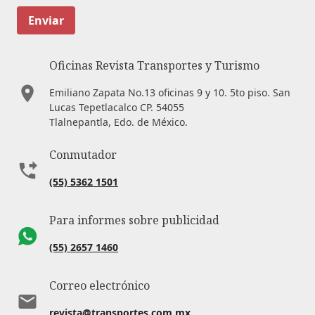
Enviar
Oficinas Revista Transportes y Turismo
Emiliano Zapata No.13 oficinas 9 y 10. 5to piso. San
Lucas Tepetlacalco CP. 54055
Tlalnepantla, Edo. de México.
Conmutador
(55) 5362 1501
Para informes sobre publicidad
(55) 2657 1460
Correo electrónico
revista@transportes.com.mx