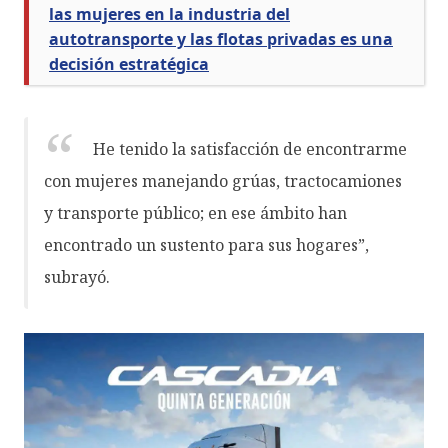
las mujeres en la industria del
autotransporte y las flotas privadas es una
decisión estratégica
He tenido la satisfacción de encontrarme
con mujeres manejando grúas, tractocamiones
y transporte público; en ese ámbito han
encontrado un sustento para sus hogares”,
subrayó.