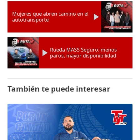
Mujeres que abren camino en el
autotransporte
Rueda MASS Seguro: menos
paros, mayor disponibilidad
También te puede interesar