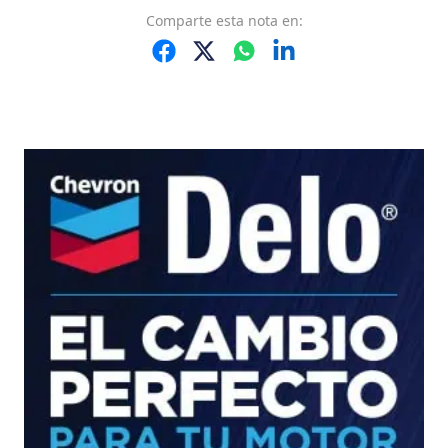
Comparte
esta nota
en: