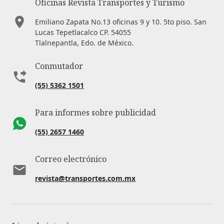
Oficinas Revista Transportes y Turismo
Emiliano Zapata No.13 oficinas 9 y 10. 5to piso. San
Lucas Tepetlacalco CP. 54055
Tlalnepantla, Edo. de México.
Conmutador
(55) 5362 1501
Para informes sobre publicidad
(55) 2657 1460
Correo electrónico
revista@transportes.com.mx