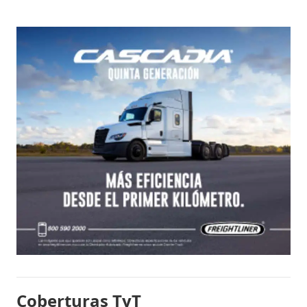
Coberturas TyT