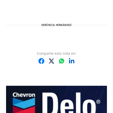
VERÓNICA HERNÁNDEZ
Comparte
esta nota
en: