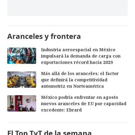
Aranceles y frontera
Industria aeroespacial en México
impulsará la demanda de carga con
exportaciones récord hacia 2029
Más allá de los aranceles: el factor
que definirá la competitividad
automotriz en Norteamérica
México podría enfrentar en agosto
nuevos aranceles de EU por capacidad
excedente: Ebrard
El Top TyT de la semana