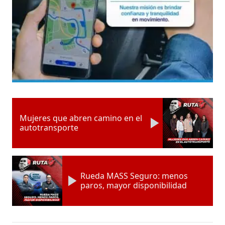
Mujeres que abren camino en el
autotransporte
Rueda MASS Seguro: menos
paros, mayor disponibilidad