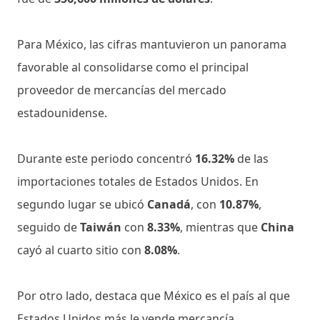
Para México, las cifras mantuvieron un panorama
favorable al consolidarse como el principal
proveedor de mercancías del mercado
estadounidense.
Durante este periodo concentró
16.32%
de las
importaciones totales de Estados Unidos. En
segundo lugar se ubicó
Canadá
, con
10.87%
,
seguido de
Taiwán
con
8.33%
, mientras que
China
cayó al cuarto sitio con
8.08%
.
Por otro lado, destaca que México es el país al que
Estados Unidos más le vende mercancía,