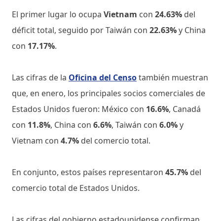
El primer lugar lo ocupa
Vietnam
con
24.63%
del
déficit total, seguido por Taiwán con
22.63%
y China
con
17.17%
.
Las cifras de la
Oficina del Censo
también muestran
que, en enero, los principales socios comerciales de
Estados Unidos fueron: México con
16.6%
, Canadá
con
11.8%
, China con
6.6%
, Taiwán con
6.0%
y
Vietnam con
4.7%
del comercio total.
En conjunto, estos países representaron
45.7%
del
comercio total de Estados Unidos.
Las cifras del gobierno estadounidense confirman