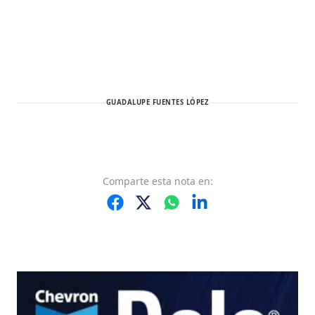
GUADALUPE FUENTES LÓPEZ
Comparte
esta nota
en: