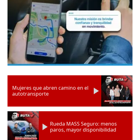
Mujeres que abren camino en el
autotransporte
Rueda MASS Seguro: menos
paros, mayor disponibilidad